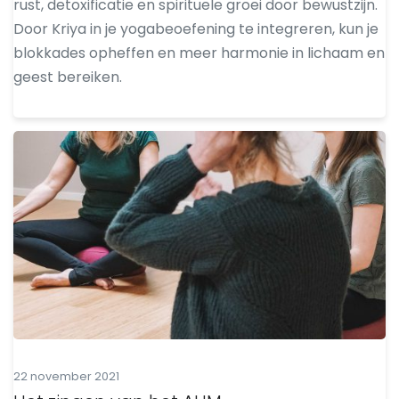
rust, detoxificatie en spirituele groei door bewustzijn.
Door Kriya in je yogabeoefening te integreren, kun je
blokkades opheffen en meer harmonie in lichaam en
geest bereiken.
22 november 2021