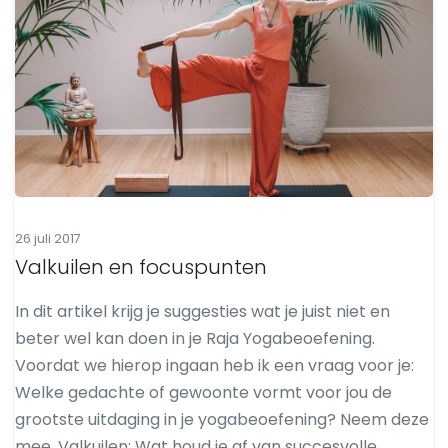
26 juli 2017
Valkuilen en focuspunten
In dit artikel krijg je suggesties wat je juist niet en
beter wel kan doen in je Raja Yogabeoefening.
Voordat we hierop ingaan heb ik een vraag voor je:
Welke gedachte of gewoonte vormt voor jou de
grootste uitdaging in je yogabeoefening? Neem deze
mee. Valkuilen: Wat houd je af van succesvolle