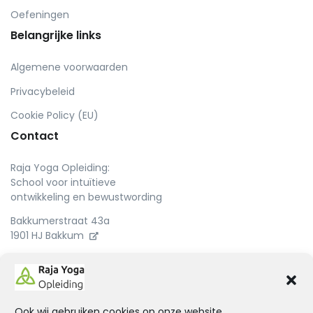
Oefeningen
Belangrijke links
Algemene voorwaarden
Privacybeleid
Cookie Policy (EU)
Contact
Raja Yoga Opleiding:
School voor intuïtieve
ontwikkeling en bewustwording
Bakkumerstraat 43a
1901 HJ Bakkum
Ook wij gebruiken cookies op onze website.