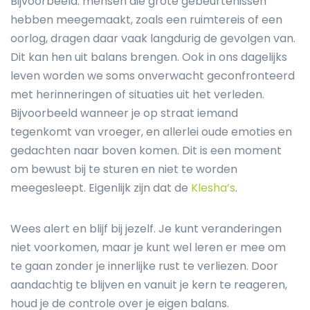
Bijvoorbeeld: mensen die grote gebeurtenissen
hebben meegemaakt, zoals een ruimtereis of een
oorlog, dragen daar vaak langdurig de gevolgen van.
Dit kan hen uit balans brengen. Ook in ons dagelijks
leven worden we soms onverwacht geconfronteerd
met herinneringen of situaties uit het verleden.
Bijvoorbeeld wanneer je op straat iemand
tegenkomt van vroeger, en allerlei oude emoties en
gedachten naar boven komen. Dit is een moment
om bewust bij te sturen en niet te worden
meegesleept. Eigenlijk zijn dat de
Klesha’s
.
Wees alert en blijf bij jezelf. Je kunt veranderingen
niet voorkomen, maar je kunt wel leren er mee om
te gaan zonder je innerlijke rust te verliezen. Door
aandachtig te blijven en vanuit je kern te reageren,
houd je de controle over je eigen balans.