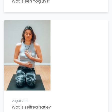
Wat is een Yogi(ni)?
23 juli 2019
Wat is zelfrealisatie?