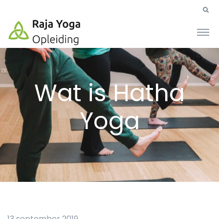
Wat is Hatha
Yoga
13 september 2019