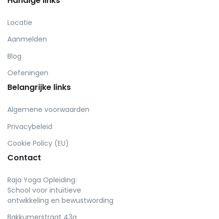
Handige links
Locatie
Aanmelden
Blog
Oefeningen
Belangrijke links
Algemene voorwaarden
Privacybeleid
Cookie Policy (EU)
Contact
Raja Yoga Opleiding:
School voor intuïtieve
ontwikkeling en bewustwording
Bakkumerstraat 43a