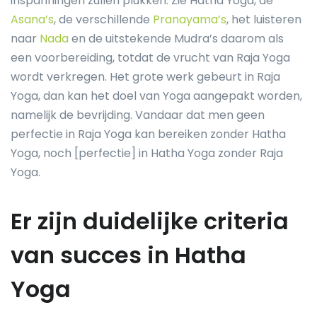
inspanningen zullen plukken. Zie Hatha Yoga, de
Asana’s
, de verschillende
Pranayama’s
, het luisteren
naar
Nada
en de uitstekende Mudra’s daarom als
een voorbereiding, totdat de vrucht van Raja Yoga
wordt verkregen. Het grote werk gebeurt in Raja
Yoga, dan kan het doel van Yoga aangepakt worden,
namelijk de bevrijding. Vandaar dat men geen
perfectie in Raja Yoga kan bereiken zonder Hatha
Yoga, noch [perfectie] in Hatha Yoga zonder Raja
Yoga.
Er zijn duidelijke criteria
van succes in Hatha
Yoga