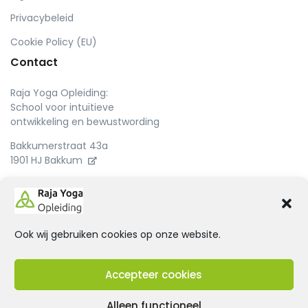
Privacybeleid
Cookie Policy (EU)
Contact
Raja Yoga Opleiding:
School voor intuïtieve
ontwikkeling en bewustwording
Bakkumerstraat 43a
1901 HJ Bakkum
Ook wij gebruiken cookies op onze website.
Accepteer cookies
Alleen functioneel