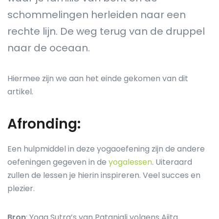
schommelingen herleiden naar een
rechte lijn. De weg terug van de druppel
naar de oceaan.
Hiermee zijn we aan het einde gekomen van dit
artikel.
Afronding:
Een hulpmiddel in deze yogaoefening zijn de andere
oefeningen gegeven in de
yogalessen
. Uiteraard
zullen de lessen je hierin inspireren. Veel succes en
plezier.
Bron
: Yoga Sutra’s van Patanjali volgens Ajita.