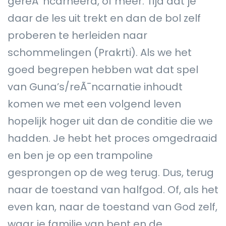
gereÃ¯ncarneerd, of meer. Tijd dat je
daar de les uit trekt en dan de bol zelf
proberen te herleiden naar
schommelingen (Prakrti). Als we het
goed begrepen hebben wat dat spel
van Guna’s/reÃ¯ncarnatie inhoudt
komen we met een volgend leven
hopelijk hoger uit dan de conditie die we
hadden. Je hebt het proces omgedraaid
en ben je op een trampoline
gesprongen op de weg terug. Dus, terug
naar de toestand van halfgod. Of, als het
even kan, naar de toestand van God zelf,
waar je familie van bent en de