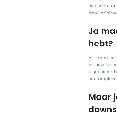
de andere niet
als je in Satt
Ja maar
hebt?
Als je verdrie
maar zelfmedel
is gebaseerd 
contemplatie 
Maar j
downs