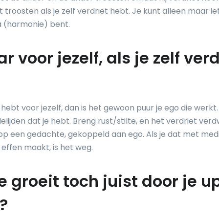
 troosten als je zelf verdriet hebt. Je kunt alleen maar 
va (harmonie) bent.
 voor jezelf, als je zelf verd
t hebt voor jezelf, dan is het gewoon puur je ego die werkt.
ijden dat je hebt. Breng rust/stilte, en het verdriet verdw
op een gedachte, gekoppeld aan ego. Als je dat met medi
effen maakt, is het weg.
e groeit toch juist door je u
?