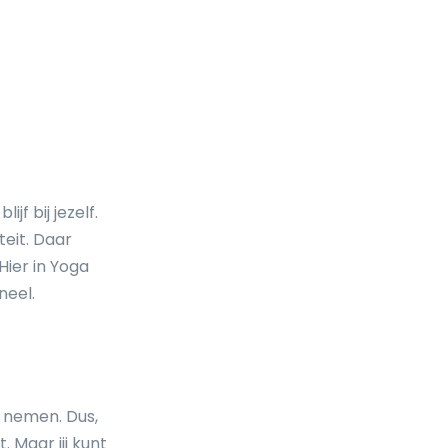
jf bij jezelf.
teit. Daar
Hier in Yoga
neel.
e nemen. Dus,
 Maar jij kunt