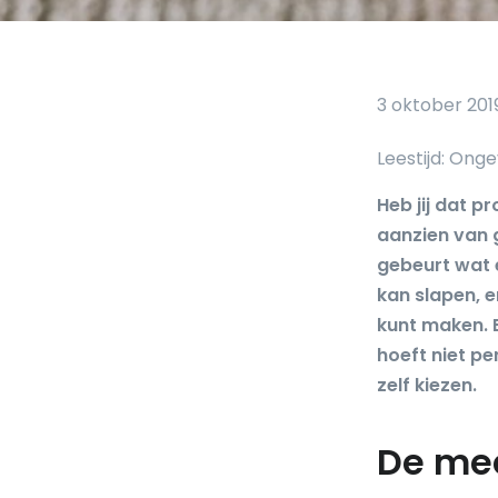
3 oktober 201
Heb jij dat p
aanzien van 
gebeurt wat e
kan slapen, 
kunt maken. 
hoeft niet per
zelf kiezen.
De mee