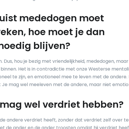
 juist mededogen moet
eken, hoe moet je dan
moedig blijven?
ven. Dus, hou je bezig met vriendelijkheid, mededogen, maar bli
an binnen. Het is in contradictie met onze Westerse mentali
oneel te zijn, en emotioneel mee te leven met de andere. 
: Je mag wel meeleven met de andere, maar niet emotio
 mag wel verdriet hebben?
 de andere verdriet heeft, zonder dat verdriet zelf over t
 de ander en de ander troosten omdat hij verdriet heeft.