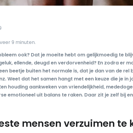
9
robleem ook? Dat je moeite hebt om gelijkmoedig te blij
geluk, ellende, deugd en verdorvenheid? En zodra er ma
en beetje buiten het normale is, dat je dan van de rel b
enz. Weet dat het samen hangt met een keuze die je in 
Een houding aankweken van vriendelijkheid, mededogen,
se emotioneel uit balans te raken. Daar zit je zelf bij en
ste mensen verzuimen te k