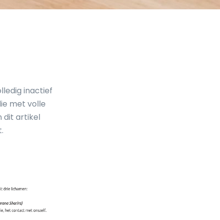
ledig inactief
die met volle
 dit artikel
.