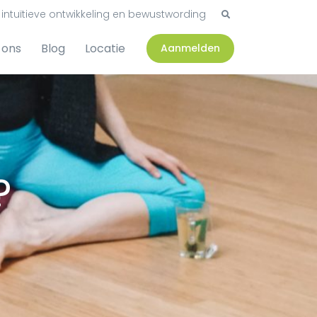
intuïtieve ontwikkeling en bewustwording
 ons
Blog
Locatie
Aanmelden
?