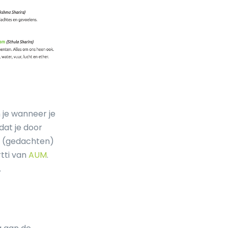
 je wanneer je
dat je door
(gedachten)
rtti van
AUM
.
.