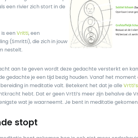
ls een rivier zich stort in de
 is een
Vritti
, een
ng (Smritti), die zich in jouw
m nestelt.
cht aan te geven wordt deze gedachte versterkt en kan
de gedachte je een tijd bezig houden. Vanaf het moment 
ereiding in meditatie valt. Betekent het dat je alle
Vrtti’s
ntkracht hebt. Dat er geen Vrtti’s meer zijn behalve de V
t enigste wat je waarneemt. Je bent in meditatie gekomen
nde stopt