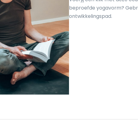
beproefde yogavorm? Gebrui
ontwikkelingspad.